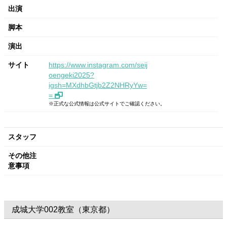
出演
脚本
演出
サイト
https://www.instagram.com/seij
oengeki2025?
igsh=MXdhbGtjb2Z2NHRyYw=
=
※正式な公式情報は公式サイトでご確認ください。
スタッフ
その他注
意事項
成城大学002教室（東京都）